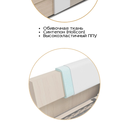
Обивочная ткань
Синтепон (Hollcon)
Высокоэластичный ППУ
Спинка со скосом