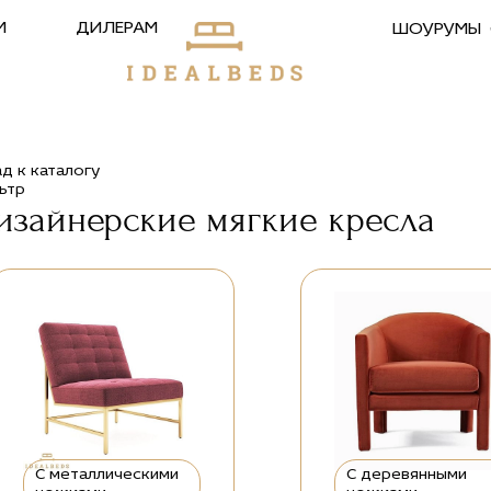
М
ДИЛЕРАМ
ШОУРУМЫ
ад к каталогу
ьтр
изайнерские мягкие кресла
С металлическими
С деревянными