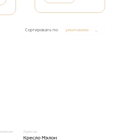
Сортировать по:
умолчанию
низмом
Кресла
Кресло Мэлон