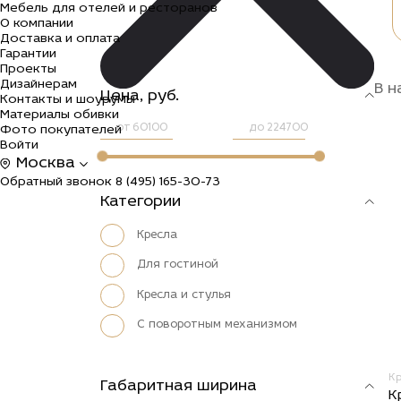
Мебель для отелей и ресторанов
О компании
Доставка и оплата
Гарантии
Проекты
Дизайнерам
В н
Цена, руб.
Контакты и шоурумы
Материалы обивки
от
до
Фото покупателей
Войти
Москва
Обратный звонок
8 (495) 165-30-73
Категории
Кресла
Для гостиной
Кресла и стулья
С поворотным механизмом
К
Габаритная ширина
К