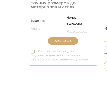
точных размеров до
материалов и стиля.
Номер
Ваше имя
К
телефона
К
Ц
Записаться
Р
Отправляя заявку, Вы
подтверждаете согласие на
обработку персональных данных