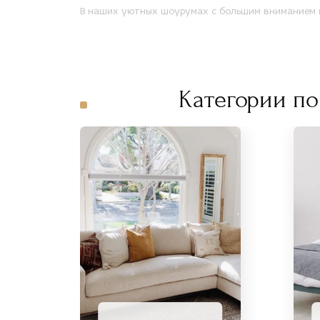
В наших уютных шоурумах с большим вниманием п
Категории по