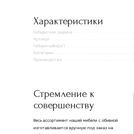
Характеристики
Габаритная ширина
Артикул
Габариты(ВxШxГ)
Категории
Производство
Стремление к
совершенству
Весь ассортимент нашей мебели с обивкой
изготавливается вручную под заказ на