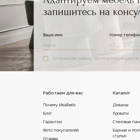
запишитесь на консу
Ваше имя
Номер телефо
Отправляя заявку, Вы подтверждаете 
Работаем для вас
Каталог
Почему Idealbeds
Диваны
Блог
Кровати
Гарантии
Стеновые пан
Фото покупателей
Барные и пол
стулья
Отзывы