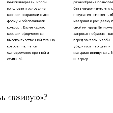
пенополиуретан, чтобы
разнообразие позволяе
изголовье и основание
быть уверенными, что 
кровати сохраняли свою
покупатель сможет выб
форму и обеспечивали
материал и расцветку 
комфорт. Далее каркас
свой интерьер. Вы може
кровати оформляется
запросить образцы тка
высококачественной тканью,
перед заказом, чтобы
которая является
убедиться, что цвет и
одновременно прочной и
материал впишутся в 
стильной.
интерьер.
ль «вживую»?