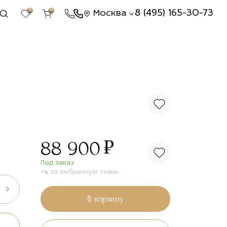
0
0
8 (495) 165-30-73
Москва
₽
88 900
Под заказ
+% за выбранную ткань
В корзину