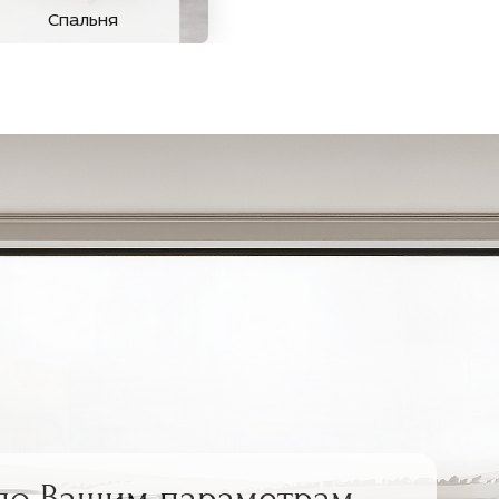
Спальня
по Вашим параметрам,