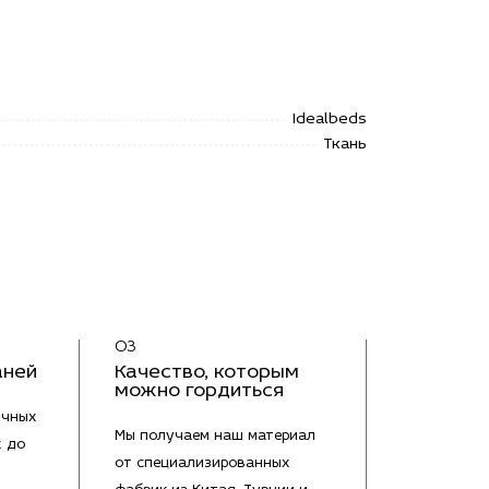
Idealbeds
Ткань
03
аней
Качество, которым
можно гордиться
ичных
Мы получаем наш материал
х до
от специализированных