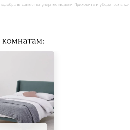
одобраны самые популярные модели. Приходите и убедитесь в кач
 комнатам: