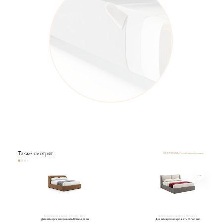
Также смотрят
Все товары
Дизайнерская кровать Копенгаген
Дизайнерская кровать Флоранс
Дизайнерская кровать Копенгаген
Дизайнерская кровать Флоранс