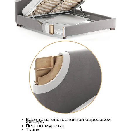
Каркас из многослойной березовой
фанеры
Пенополиуретан
Ткань