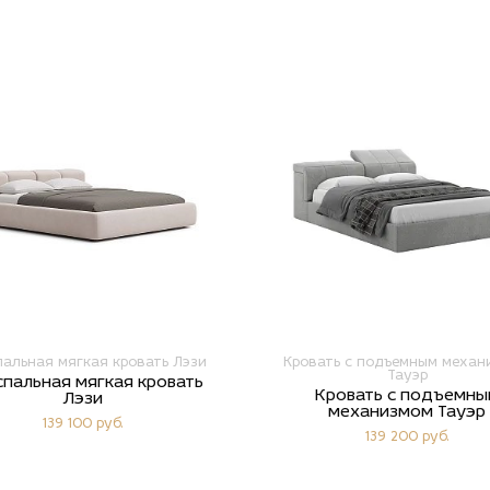
альная мягкая кровать Лэзи
Кровать с подъемным механ
Тауэр
пальная мягкая кровать
Кровать с подъемны
Лэзи
механизмом Тауэр
139 100 руб.
139 200 руб.