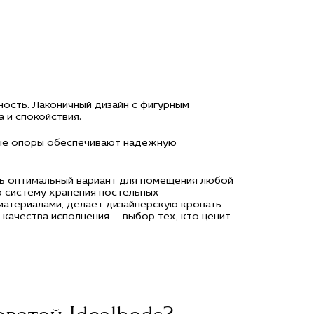
ность. Лаконичный дизайн с фигурным
 и спокойствия.
нные опоры обеспечивают надежную
ть оптимальный вариант для помещения любой
 систему хранения постельных
материалами, делает дизайнерскую кровать
качества исполнения — выбор тех, кто ценит