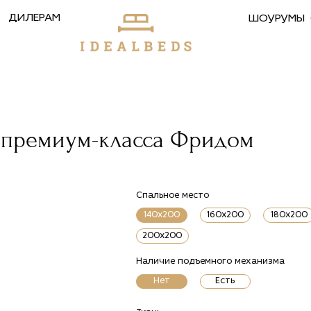
ДИЛЕРАМ
ШОУРУМЫ
 премиум-класса Фридом
Спальное место
140x200
160x200
180x200
200x200
Наличие подъемного механизма
Нет
Есть