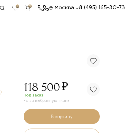
0
0
8 (495) 165-30-73
Москва
₽
118 500
Под заказ
+% за выбранную ткань
В корзину