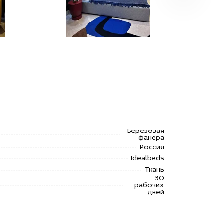
Березовая
фанера
Россия
Idealbeds
Ткань
30
рабочих
дней