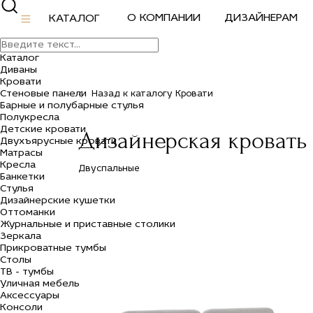
О КОМПАНИИ
ДИЗАЙНЕРАМ
КАТАЛОГ
Каталог
Диваны
Кровати
Стеновые панели
Назад к каталогу Кровати
Барные и полубарные стулья
Полукресла
Детские кровати
Дизайнерская кровать
Двухъярусные кровати
Матрасы
Кресла
Двуспальные
Банкетки
Стулья
Дизайнерские кушетки
Оттоманки
Журнальные и приставные столики
Зеркала
Прикроватные тумбы
Столы
ТВ - тумбы
Уличная мебель
Аксессуары
Консоли