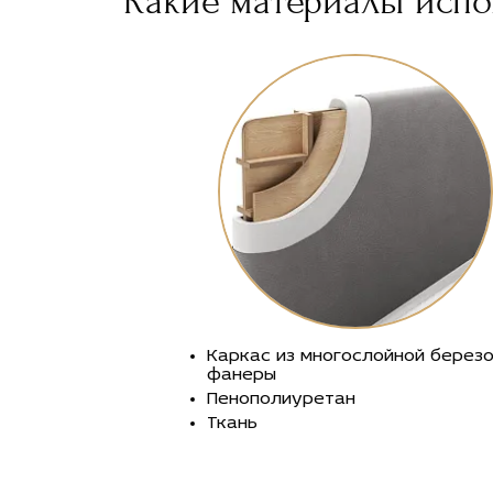
Какие материалы испол
Каркас из многослойной берез
фанеры
Пенополиуретан
Ткань