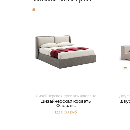
Дизайнерская кровать Флоранс
Двусп
Дизайнерская кровать
Двус
Флоранс
122 800 руб.