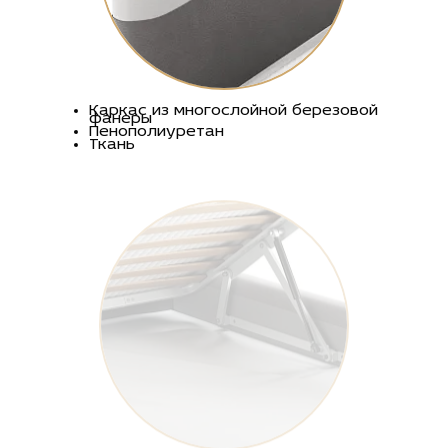
Каркас из многослойной березовой
фанеры
Пенополиуретан
Ткань