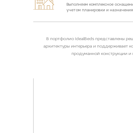
Выполняем комплексное оснащени
учетом планировки и назначения
В портфолио IdealBeds представлены реш
архитектуры интерьера и поддерживает к
продуманной конструкции и 