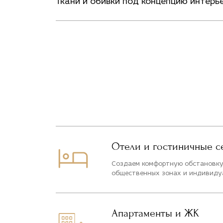
Ткани и обивки под концепцию интерь
Отели и гостиничные с
Создаем комфортную обстановку
общественных зонах и индивидуа
Апартаменты и ЖК