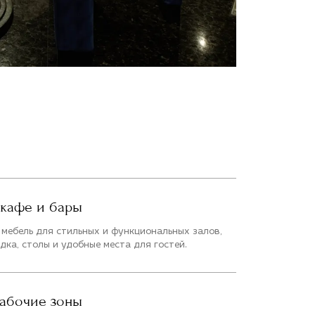
 кафе и бары
мебель для стильных и функциональных залов,
дка, столы и удобные места для гостей.
абочие зоны