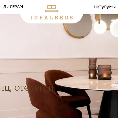
ДИЛЕРАМ
ШОУРУМЫ
ов
ц, отелей и