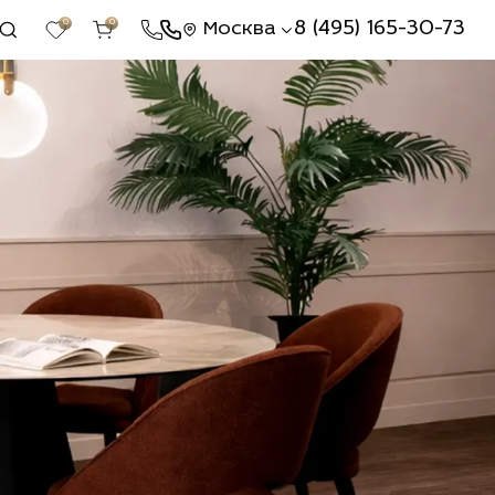
0
0
8 (495) 165-30-73
Москва