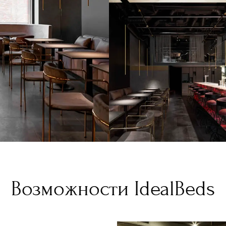
Возможности IdealBeds