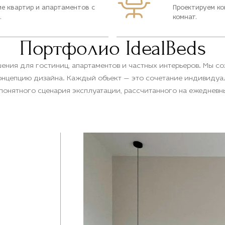
е квартир и апартаментов с
Проектируем к
.
комнат.
Портфолио IdealBeds
ения для гостиниц, апартаментов и частных интерьеров. Мы со
онцепцию дизайна. Каждый объект — это сочетание индивидуал
понятного сценария эксплуатации, рассчитанного на ежедневн