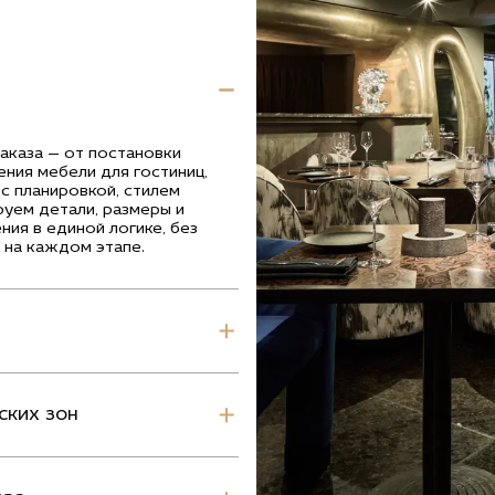
аказа — от постановки
ения мебели для гостиниц,
с планировкой, стилем
руем детали, размеры и
ния в единой логике, без
 на каждом этапе.
и
ских зон