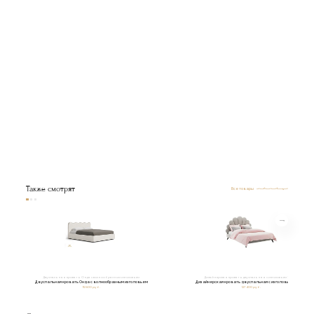
Также смотрят
Все товары
Двуспальная кровать Онда с волнообразным изголовьем
Дизайнерская кровать двуспальная с изголовьем Эмили
Двуспальная кровать Онда с волнообразным изголовьем
Дизайнерская кровать двуспальная с изголовьем Эмили
112 600 руб.
127 400 руб.