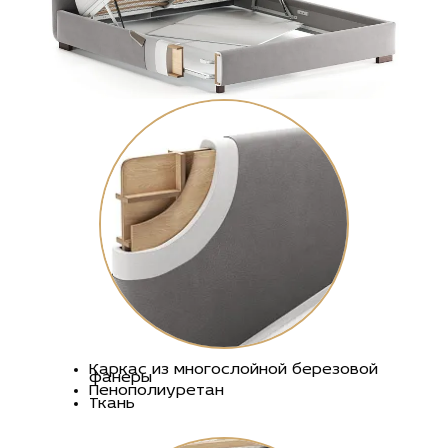
Каркас из многослойной березовой
фанеры
Пенополиуретан
Ткань