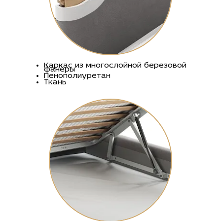
Каркас из многослойной березовой
фанеры
Пенополиуретан
Ткань