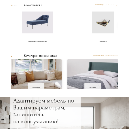
Сочетается с
Все товары
Дизайнерские кушетки
Матрасы
Категории по комнатам:
Смотреть все
Гостиная
Спальня
Адаптируем мебель по
Вашим параметрам,
запишитесь
на консультацию!