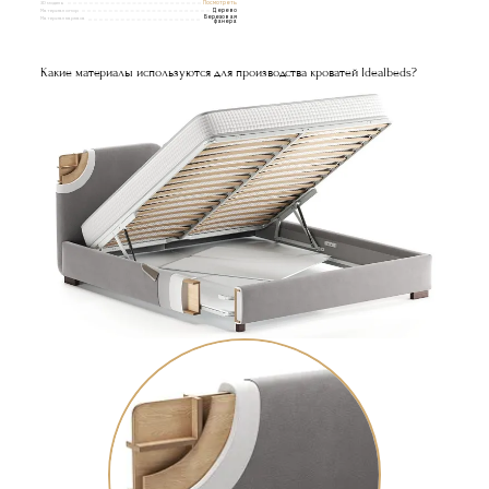
3D модель
Посмотреть
Материал опор
Дерево
Березовая
Материал каркаса
фанера
Какие материалы используются для производства кроватей Idealbeds?