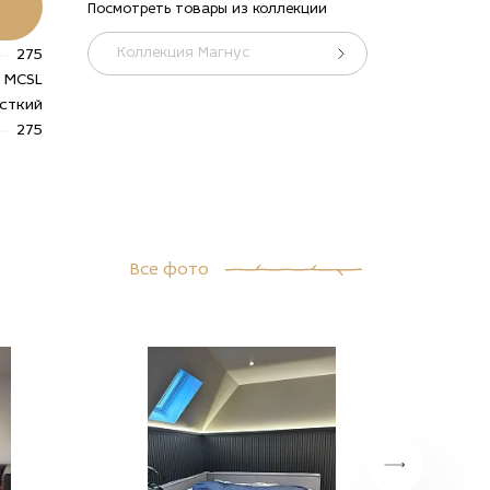
Посмотреть товары из коллекции
Коллекция Магнус
275
MCSL
сткий
275
Все фото