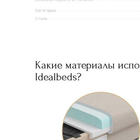
Бельевой короб в аттоманке
Категории
Стиль
Какие материалы испо
Idealbeds?