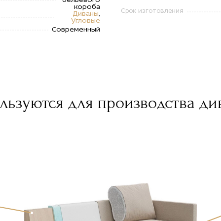
бельевого
короба
Срок изготовления
Диваны
,
Угловые
Современный
льзуются для производства ди