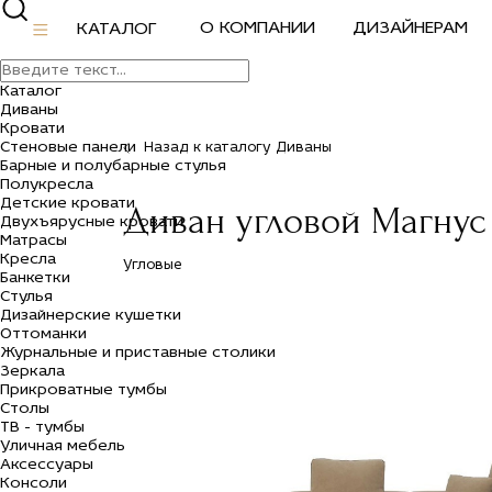
О КОМПАНИИ
ДИЗАЙНЕРАМ
КАТАЛОГ
Каталог
Диваны
Кровати
Стеновые панели
Назад к каталогу Диваны
Барные и полубарные стулья
Полукресла
Детские кровати
Диван угловой Магнус 
Двухъярусные кровати
Матрасы
Кресла
Угловые
Банкетки
Стулья
Дизайнерские кушетки
Оттоманки
Журнальные и приставные столики
Зеркала
Прикроватные тумбы
Столы
ТВ - тумбы
Уличная мебель
Аксессуары
Консоли