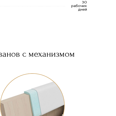
30
рабочих
дней
ванов с механизмом