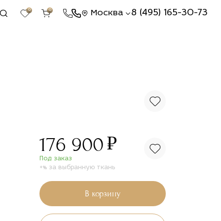
0
0
8 (495) 165-30-73
Москва
₽
176 900
Под заказ
+% за выбранную ткань
В корзину