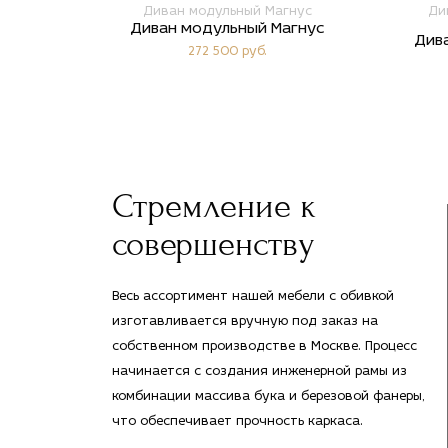
Диван модульный Магнус
Ди
Диван модульный Магнус
Див
272 500 руб.
Стремление к
совершенству
Весь ассортимент нашей мебели с обивкой
изготавливается вручную под заказ на
собственном производстве в Москве. Процесс
начинается с создания инженерной рамы из
комбинации массива бука и березовой фанеры,
что обеспечивает прочность каркаса.