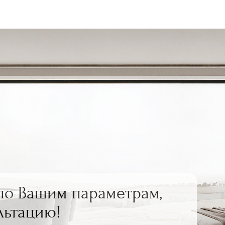
по Вашим параметрам,
льтацию!