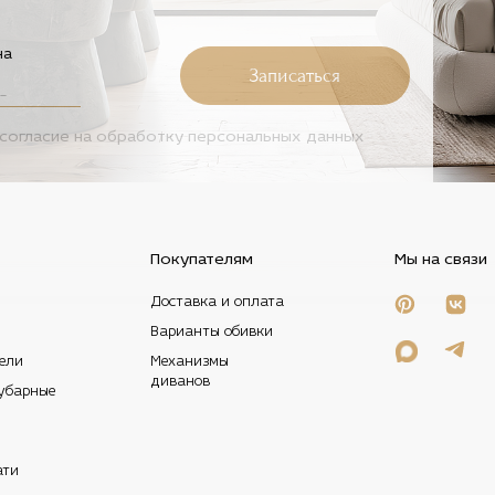
на
Записаться
согласие на
обработку персональных данных
Покупателям
Мы на связи
Доставка и оплата
Варианты обивки
ели
Механизмы
диванов
убарные
ати