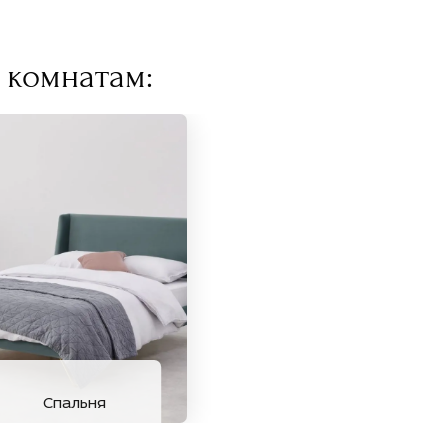
 комнатам:
Спальня