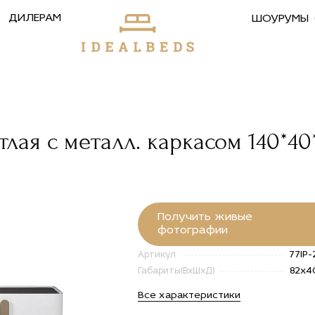
ДИЛЕРАМ
ШОУРУМЫ
тлая с металл. каркасом 140*40
Получить живые
фотографии
77IP
Артикул
82x4
Габариты(ВxШxД)
Все характеристики