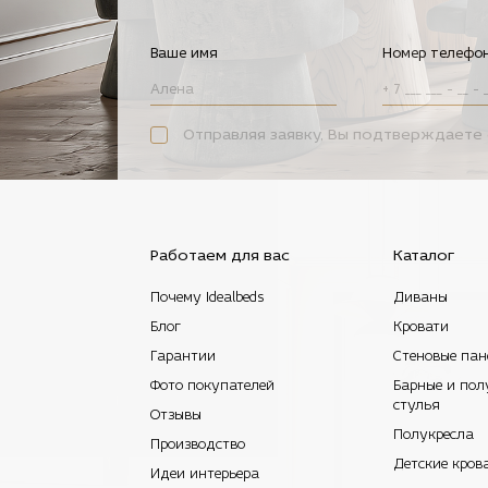
Ваше имя
Номер телефо
Отправляя заявку, Вы подтверждаете 
Работаем для вас
Каталог
Почему Idealbeds
Диваны
Блог
Кровати
Гарантии
Стеновые пан
Фото покупателей
Барные и пол
стулья
Отзывы
Полукресла
Производство
Детские кров
Идеи интерьера