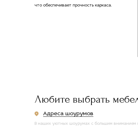
что обеспечивает прочность каркаса.
Любите выбрать мебе
Адреса шоурумов
В наших уютных шоурумах с большим вниманием п