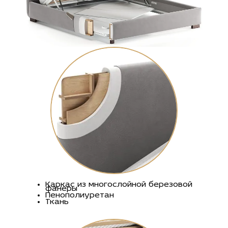
Каркас из многослойной березовой
фанеры
Пенополиуретан
Ткань