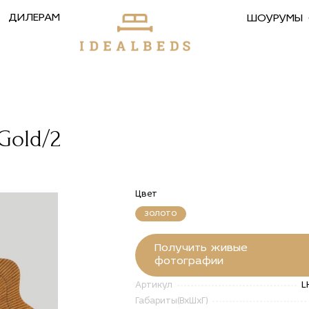
ДИЛЕРАМ
ШОУРУМЫ
Gold/2
Цвет
золото
Получить живые
фотографии
L
Артикул
Габариты(ВxШxГ)