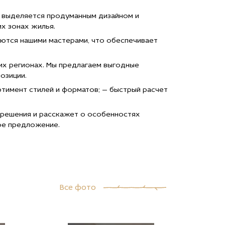
я выделяется продуманным дизайном и
их зонах жилья.
ются нашими мастерами, что обеспечивает
гих регионах. Мы предлагаем выгодные
озиции.
ртимент стилей и форматов; — быстрый расчет
 решения и расскажет о особенностях
ное предложение.
Все фото