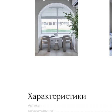
Характеристики
Артикул
Габариты(ВxШxГ)