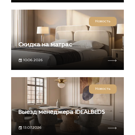
Новость
Скидка на матрас
10.06.2026
Новость
Выезд менеджера IDEALBEDS
13.07.2026