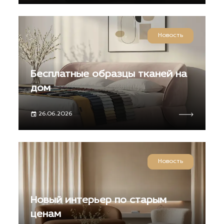
Новость
Бесплатные образцы тканей на
дом
26.06.2026
Новость
Новый интерьер по старым
ценам