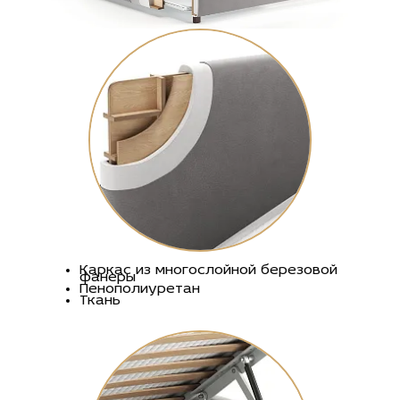
Каркас из многослойной березовой
фанеры
Пенополиуретан
Ткань