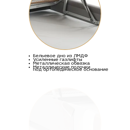
Бельевое дно из ЛМДФ
Усиленные газлифты
Металлическая обвязка
Металлические полочки
под ортопедическое основание