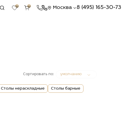
0
0
8 (495) 165-30-73
Москва
Сортировать по:
умолчанию
Столы нераскладные
Столы барные