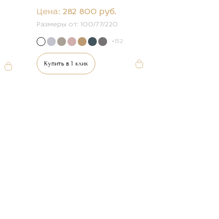
Цена:
282 800 руб.
Размеры от:
100/77/220
+152
Купить в 1 клик