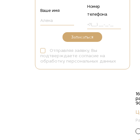
Номер
Ваше имя
телефона
Записаться
Отправляя заявку, Вы
подтверждаете согласие на
обработку персональных данных
1
р
9
Ц
Р