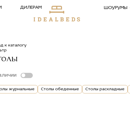
М
ДИЛЕРАМ
ШОУРУМЫ
ад к каталогу
ьтр
толы
аличии
олы журнальные
Столы обеденные
Столы раскладные