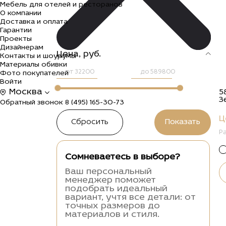
Мебель для отелей и ресторанов
О компании
Доставка и оплата
Гарантии
Проекты
Дизайнерам
Цена, руб.
Контакты и шоурумы
Материалы обивки
от
до
Фото покупателей
Войти
Москва
5
З
Обратный звонок
8 (495) 165-30-73
Ц
Р
Сомневаетесь в выборе?
Ваш персональный
менеджер поможет
подобрать идеальный
вариант, учтя все детали: от
точных размеров до
материалов и стиля.