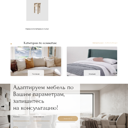
Барные и полубарные стулья
Категории по комнатам:
Смотреть все
Гостиная
Спальня
Адаптируем мебель по
Вашим параметрам,
запишитесь
на консультацию!
Ваше имя
Номер телефона
Записаться