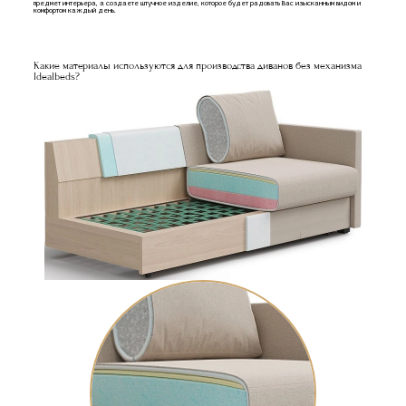
предмет интерьера, а создаете штучное изделие, которое будет радовать Вас изысканным видом и
комфортом каждый день.
Какие материалы используются для производства диванов без механизма
Idealbeds?