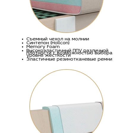
Съемный чехол на молнии
Синтепон (Hollcon)
Memory Foam
Высокоэластичный ППУ различной
плотности c возможностью выбора
уровня жесткости
Эластичные резинотканевые ремни