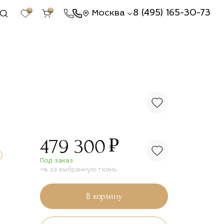
0
0
8 (495) 165-30-73
Москва
₽
479 300
Под заказ
+% за выбранную ткань
В корзину