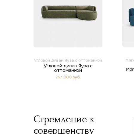
Угловой диван Яуза с оттоманкой
Мяг
Угловой диван Яуза с
Мяг
оттоманкой
267 000 руб.
Стремление к
совершенству