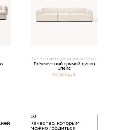
Трёхместный прямой диван Спейс
ео
Трёхместный прямой диван
Спейс
310 600 руб.
03
аней
Качество, которым
можно гордиться