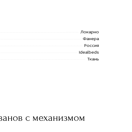
Локарно
Фанера
Россия
Idealbeds
Ткань
ванов с механизмом