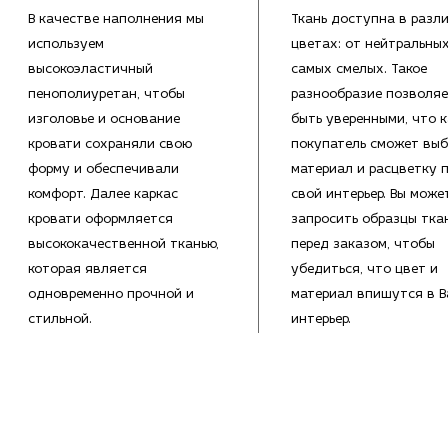
В качестве наполнения мы
Ткань доступна в разл
используем
цветах: от нейтральны
высокоэластичный
самых смелых. Такое
пенополиуретан, чтобы
разнообразие позволяе
изголовье и основание
быть уверенными, что 
кровати сохраняли свою
покупатель сможет выб
форму и обеспечивали
материал и расцветку 
комфорт. Далее каркас
свой интерьер. Вы може
кровати оформляется
запросить образцы тка
высококачественной тканью,
перед заказом, чтобы
которая является
убедиться, что цвет и
одновременно прочной и
материал впишутся в 
стильной.
интерьер.