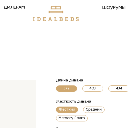
ДИЛЕРАМ
ШОУРУМЫ
Длина дивана
372
403
434
Жесткость дивана
Жесткий
Средний
Memory Foam