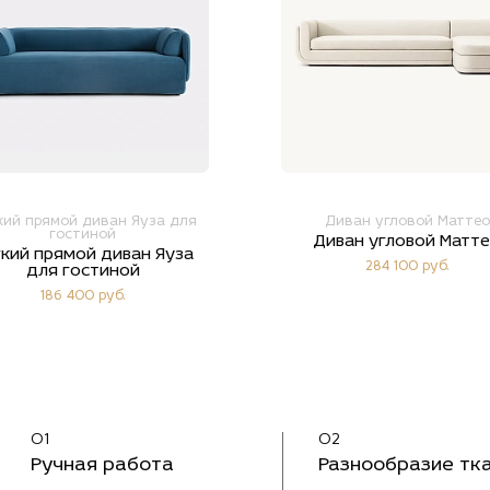
кий прямой диван Яуза для
Диван угловой Маттео
гостиной
Диван угловой Матт
кий прямой диван Яуза
284 100 руб.
для гостиной
186 400 руб.
01
02
Ручная работа
Разнообразие тк