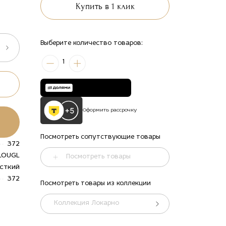
Купить в 1 клик
Выберите количество товаров:
1
Оформить рассрочку
Посмотреть сопутствующие товары
372
LOUGL
Посмотреть товары
сткий
372
Посмотреть товары из коллекции
Коллекция Локарно