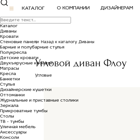
О КОМПАНИИ
ДИЗАЙНЕРАМ
КАТАЛОГ
Каталог
Диваны
Кровати
Стеновые панели
Назад к каталогу Диваны
Барные и полубарные стулья
Полукресла
Детские кровати
Угловой диван Флоу
Двухъярусные кровати
Матрасы
Кресла
Угловые
Банкетки
Стулья
Дизайнерские кушетки
Оттоманки
Журнальные и приставные столики
Зеркала
Прикроватные тумбы
Столы
ТВ - тумбы
Уличная мебель
Аксессуары
Консоли