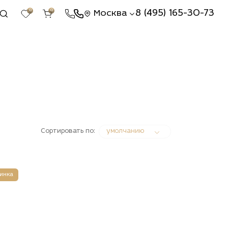
0
0
8 (495) 165-30-73
Москва
Сортировать по:
умолчанию
инка