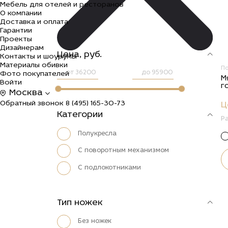
Мебель для отелей и ресторанов
О компании
Доставка и оплата
Гарантии
Проекты
Дизайнерам
Цена, руб.
Контакты и шоурумы
Материалы обивки
П
от
до
Фото покупателей
М
Войти
г
Москва
Обратный звонок
8 (495) 165-30-73
Ц
Категории
Р
Полукресла
С поворотным механизмом
С подлокотниками
Тип ножек
Без ножек