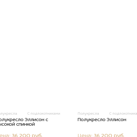
олукресла
С подлокотниками
Полукресла
С подлокотник
олукресло Эллисон с
Полукресло Эллисон
ысокой спинкой
ена:
36 200 руб.
Цена:
36 200 руб.