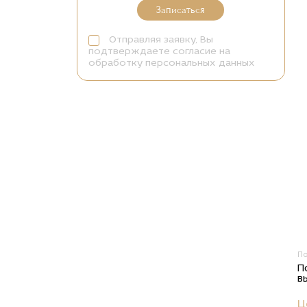
Записаться
Отправляя заявку, Вы
подтверждаете согласие на
обработку персональных данных
П
П
в
Ц