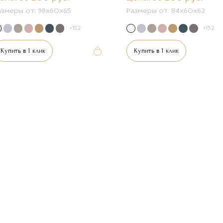
азмеры от:
98x60x65
Размеры от:
84x60x62
+152
+152
Купить в 1 клик
Купить в 1 клик