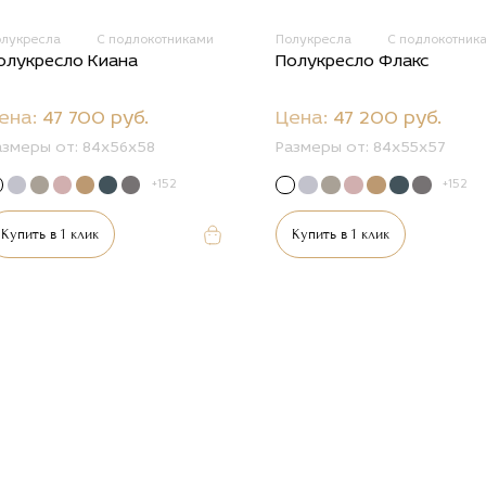
олукресла
С подлокотниками
Полукресла
С подлокотник
олукресло Киана
Полукресло Флакс
ена:
47 700 руб.
Цена:
47 200 руб.
азмеры от:
84х56х58
Размеры от:
84х55х57
+152
+152
Купить в 1 клик
Купить в 1 клик