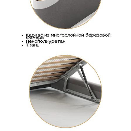
Каркас из многослойной березовой
фанеры
Пенополиуретан
Ткань