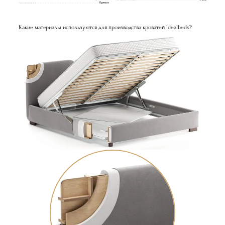
Ткань
Тип изголовья
Прямое
Какие материалы используются для производства кроватей Idealbeds?