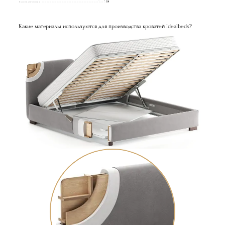
Высота изголовья
114
Какие материалы используются для производства кроватей Idealbeds?