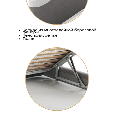
Каркас из многослойной березовой
фанеры
Пенополиуретан
Ткань