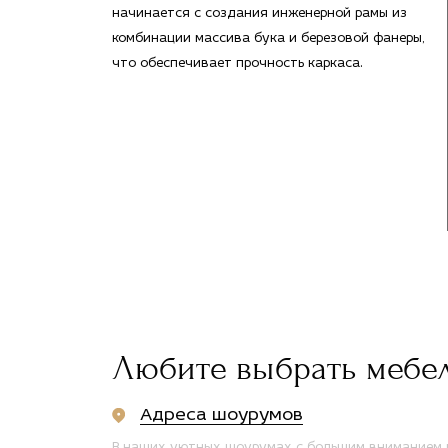
начинается с создания инженерной рамы из
комбинации массива бука и березовой фанеры,
что обеспечивает прочность каркаса.
Любите выбрать мебе
Адреса шоурумов
В наших уютных шоурумах с большим вниманием п