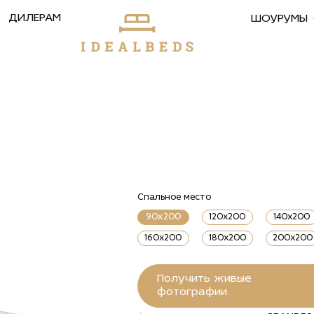
ДИЛЕРАМ
ШОУРУМЫ
Спальное место
90х200
120x200
140x200
160x200
180x200
200x200
Получить живые
фотографии