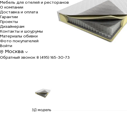
Мебель для отелей и ресторанов
О компании
Доставка и оплата
Гарантии
Проекты
Дизайнерам
Контакты и шоурумы
Материалы обивки
Фото покупателей
Войти
Москва
Обратный звонок
8 (495) 165-30-73
alt="Купить
3Д модель
Матрас
Гранд Фом
420 по
цене