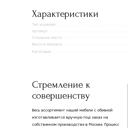
Характеристики
Тип изделия
Артикул
Спальное место
Высота матраса
Категории
Стремление к
совершенству
Весь ассортимент нашей мебели с обивкой
изготавливается вручную под заказ на
собственном производстве в Москве. Процесс