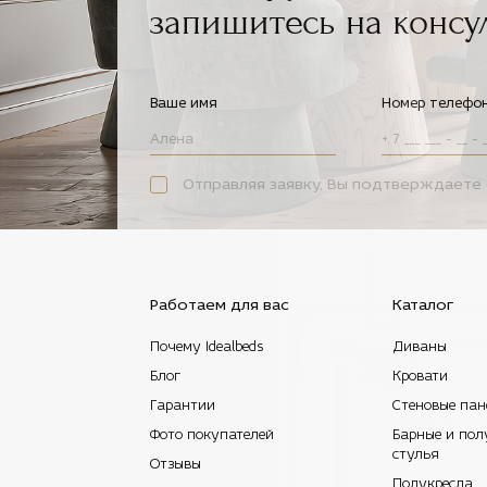
запишитесь на консу
Ваше имя
Номер телефо
Отправляя заявку, Вы подтверждаете 
Работаем для вас
Каталог
Почему Idealbeds
Диваны
Блог
Кровати
Гарантии
Стеновые пан
Фото покупателей
Барные и пол
стулья
Отзывы
Полукресла