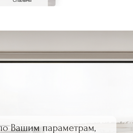
Спальня
по Вашим параметрам,