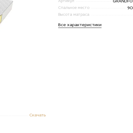
GRANDF
Артикул
9
Спальное место
Высота матраса
Все характеристики
Скачать