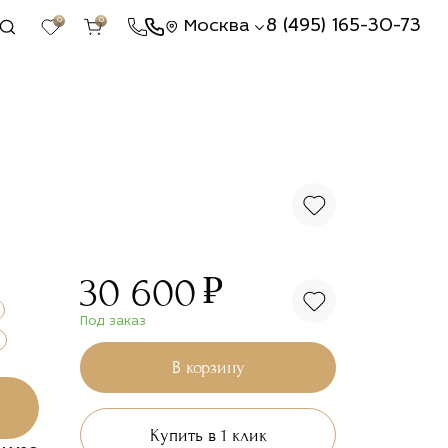
0
0
8 (495) 165-30-73
Москва
₽
30 600
Под заказ
В корзину
Купить в 1 клик