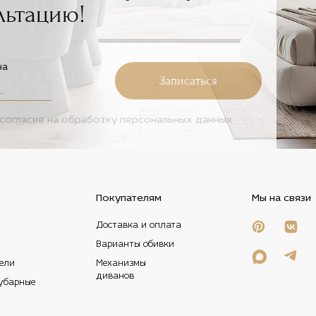
льтацию!
на
Записаться
согласие на
обработку персональных данных
Покупателям
Мы на связи
Доставка и оплата
Варианты обивки
ели
Механизмы
диванов
убарные