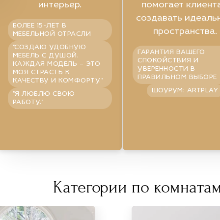
интерьер.
помогает клиент
создавать идеаль
БОЛЕЕ 15-ЛЕТ В
пространства.
МЕБЕЛЬНОЙ ОТРАСЛИ
"СОЗДАЮ УДОБНУЮ
ГАРАНТИЯ ВАШЕГО
МЕБЕЛЬ С ДУШОЙ.
СПОКОЙСТВИЯ И
КАЖДАЯ МОДЕЛЬ – ЭТО
УВЕРЕННОСТИ В
МОЯ СТРАСТЬ К
ПРАВИЛЬНОМ ВЫБОРЕ
КАЧЕСТВУ И КОМФОРТУ."
ШОУРУМ: ARTPLAY
"Я ЛЮБЛЮ СВОЮ
РАБОТУ."
Категории по комнатам