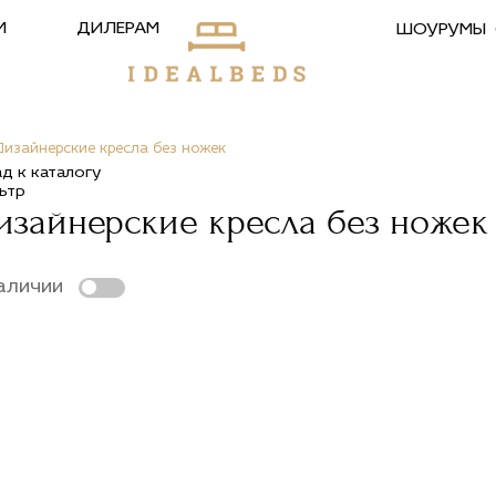
М
ДИЛЕРАМ
ШОУРУМЫ
Дизайнерские кресла без ножек
ад к каталогу
ьтр
изайнерские кресла без ножек
аличии