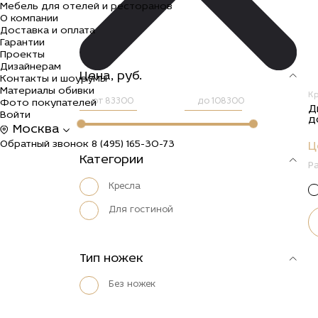
Мебель для отелей и ресторанов
О компании
Доставка и оплата
Гарантии
Проекты
Дизайнерам
Цена, руб.
Контакты и шоурумы
Материалы обивки
К
от
до
Фото покупателей
Д
Войти
д
Москва
Обратный звонок
8 (495) 165-30-73
Ц
Категории
Р
Кресла
Для гостиной
Тип ножек
Без ножек