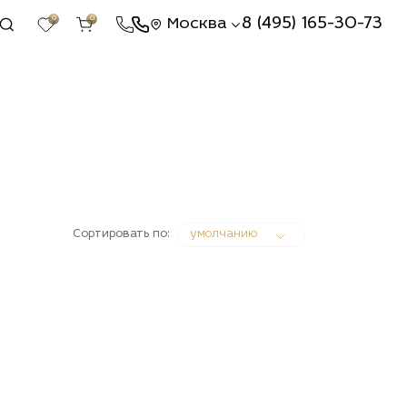
0
0
8 (495) 165-30-73
Москва
Сортировать по:
умолчанию