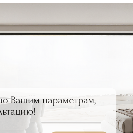
по Вашим параметрам,
льтацию!