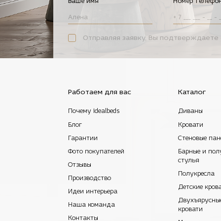
Ваше имя
Номер телефо
Отправляя заявку, Вы подтверждаете 
Работаем для вас
Каталог
Почему Idealbeds
Диваны
Блог
Кровати
Гарантии
Стеновые пан
Фото покупателей
Барные и пол
стулья
Отзывы
Полукресла
Производство
Детские кров
Идеи интерьера
Двухъярусны
Наша команда
кровати
Контакты