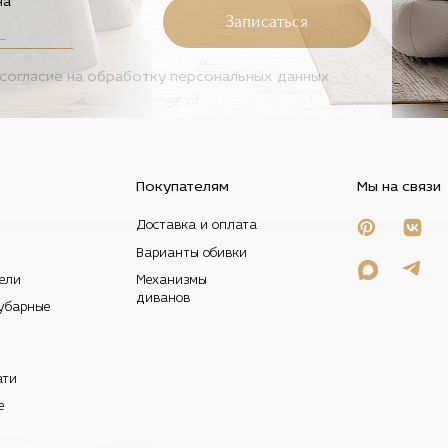
на
Записаться
согласие на
обработку персональных данных
Покупателям
Мы на связи
Доставка и оплата
Варианты обивки
ели
Механизмы
диванов
убарные
ати
е