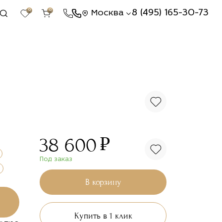
0
0
8 (495) 165-30-73
Москва
₽
38 600
Под заказ
В корзину
Купить в 1 клик