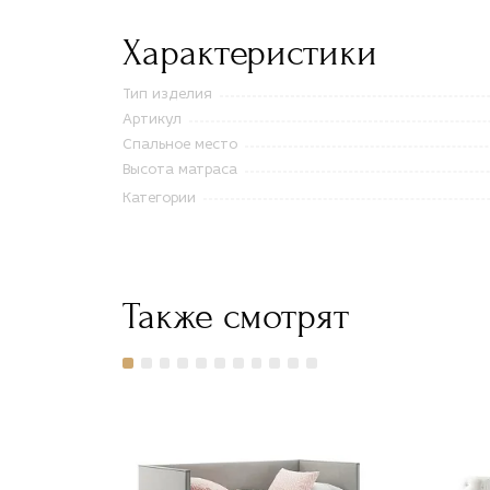
Характеристики
Тип изделия
Артикул
Спальное место
Высота матраса
Категории
Также смотрят