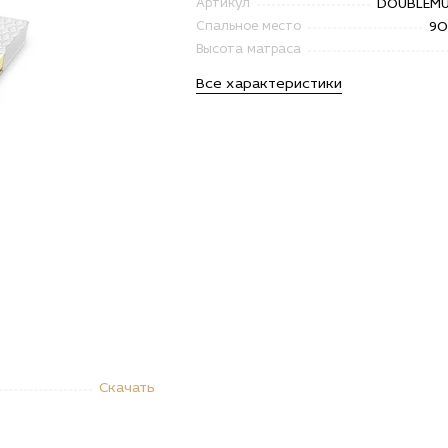
DOUBLEMU
Артикул
9
Спальное место
Высота матраса
Все характеристики
Скачать