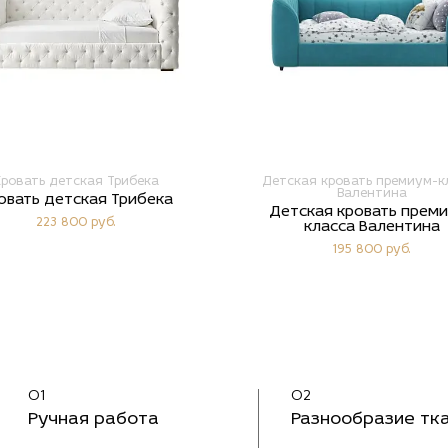
ровать детская Трибека
Детская кровать премиум-к
Валентина
овать детская Трибека
Детская кровать прем
223 800 руб.
класса Валентина
195 800 руб.
01
02
Ручная работа
Разнообразие тк