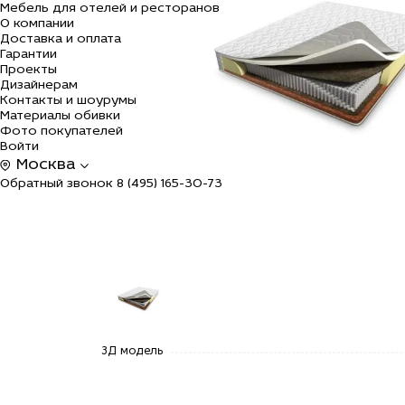
Мебель для отелей и ресторанов
О компании
Доставка и оплата
Гарантии
Проекты
Дизайнерам
Контакты и шоурумы
Материалы обивки
Фото покупателей
Войти
Москва
Обратный звонок
8 (495) 165-30-73
alt="Купить
3Д модель
Матрас
Дабл
Мульти 517
по цене