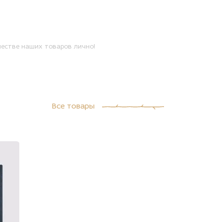
естве наших товаров лично!
Все товары