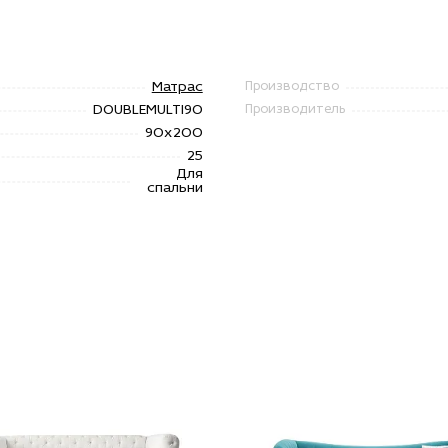
Матрас
Производство
DOUBLEMULTI90
Производитель
90х200
25
Для
спальни