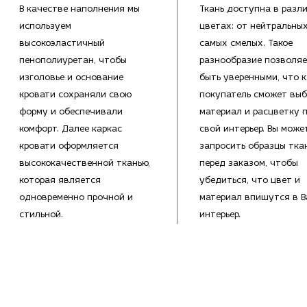
В качестве наполнения мы
Ткань доступна в разл
используем
цветах: от нейтральны
высокоэластичный
самых смелых. Такое
пенополиуретан, чтобы
разнообразие позволяе
изголовье и основание
быть уверенными, что 
кровати сохраняли свою
покупатель сможет выб
форму и обеспечивали
материал и расцветку 
комфорт. Далее каркас
свой интерьер. Вы може
кровати оформляется
запросить образцы тка
высококачественной тканью,
перед заказом, чтобы
которая является
убедиться, что цвет и
одновременно прочной и
материал впишутся в 
стильной.
интерьер.