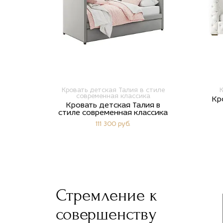
Кровать детская Талия в стиле
К
современная классика
Кр
Кровать детская Талия в
стиле современная классика
111 300 руб.
Стремление к
совершенству