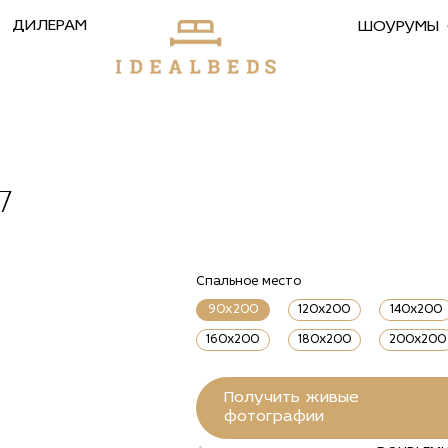
ДИЛЕРАМ
ШОУРУМЫ
7
Спальное место
90х200
120x200
140x200
160x200
180x200
200x200
Получить живые
фотографии