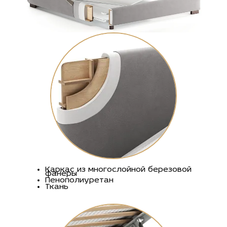
Каркас из многослойной березовой
фанеры
Пенополиуретан
Ткань