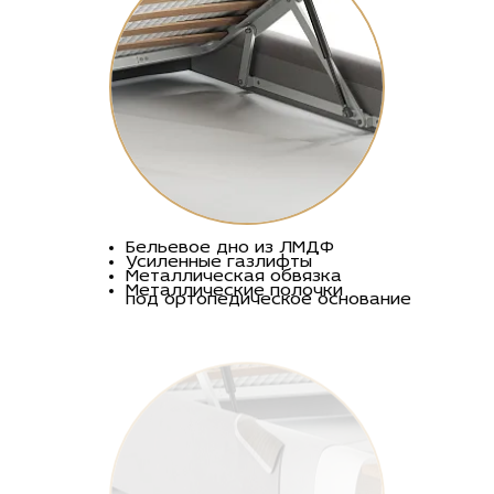
Бельевое дно из ЛМДФ
Усиленные газлифты
Металлическая обвязка
Металлические полочки
под ортопедическое основание