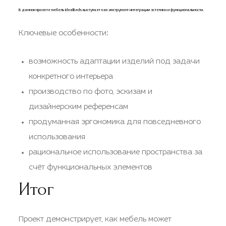
В данном проекте мебель IdealBeds выступает как инструмент интеграции эстетики и функциональности.
Ключевые особенности:
возможность адаптации изделий под задачи
конкретного интерьера
производство по фото, эскизам и
дизайнерским референсам
продуманная эргономика для повседневного
использования
рациональное использование пространства за
счёт функциональных элементов
Итог
Проект демонстрирует, как мебель может