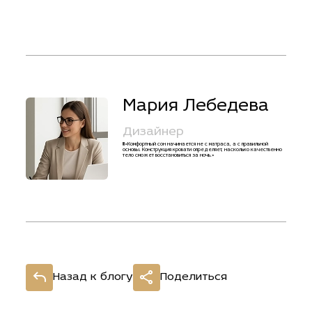
Мария Лебедева
Дизайнер
!!!«Комфортный сон начинается не с матраса, а с правильной
основы. Конструкция кровати определяет, насколько качественно
тело сможет восстановиться за ночь.»
Назад к блогу
Поделиться