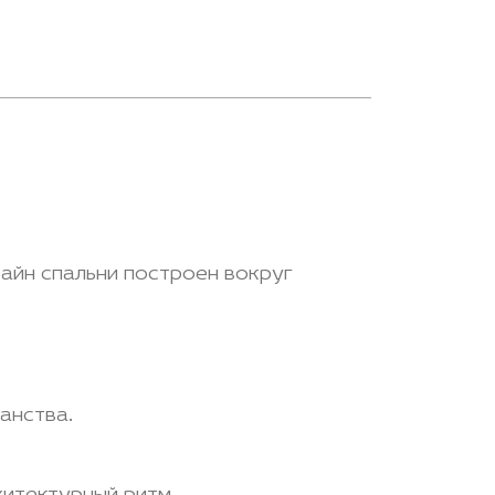
айн спальни построен вокруг
анства.