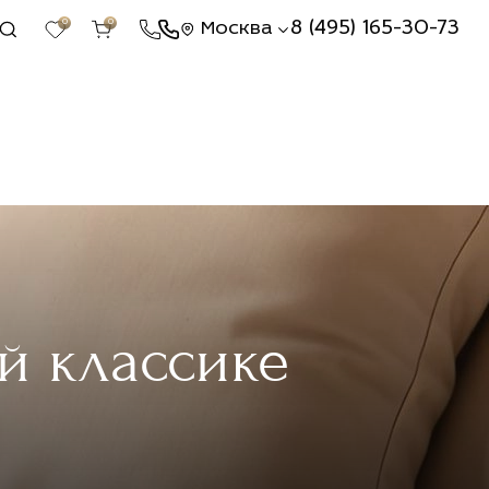
0
0
8 (495) 165-30-73
Москва
й классике