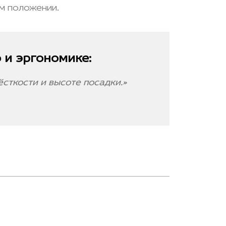
м положении.
 и эргономике:
сткости и высоте посадки.»