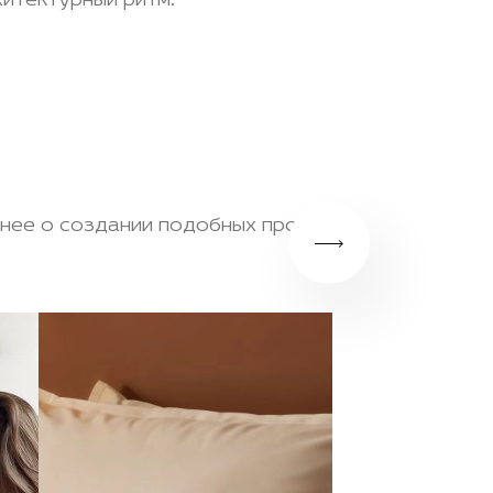
хитектурный ритм.
бнее о создании подобных проектов