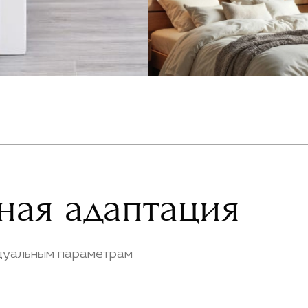
ная адаптация
дуальным параметрам