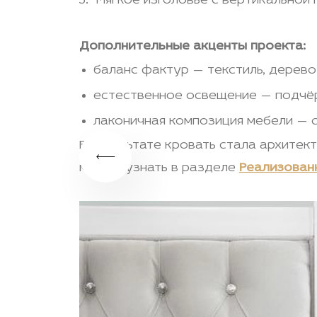
Мягкое изголовье с вертикальной
Дополнительные акценты проекта:
баланс фактур — текстиль, дерево
естественное освещение — подчё
лаконичная композиция мебели — 
В результате кровать стала архите
можно узнать в разделе
Реализованн