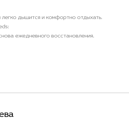
 легко дышится и комфортно отдыхать.
eds:
основа ежедневного восстановления.
ева