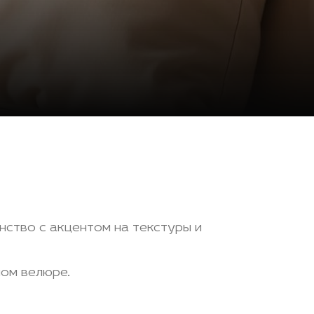
нство с акцентом на текстуры и
лом велюре.