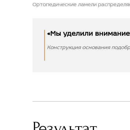
Ортопедические ламели распределяю
«Мы уделили внимание 
Конструкция основания подобр
Результат