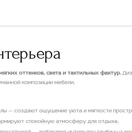
нтерьера
ягких оттенков, света и тактильных фактур.
Диз
уманной композиции мебели.
алы — создают ощущение уюта и мягкости простр
ормируют спокойную атмосферу для отдыха.