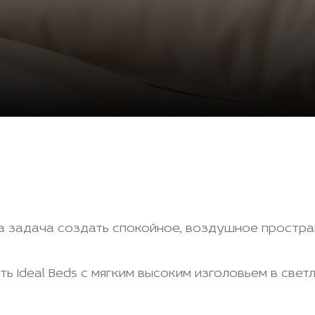
а задача создать спокойное, воздушное простра
ь Ideal Beds с мягким высоким изголовьем в свет