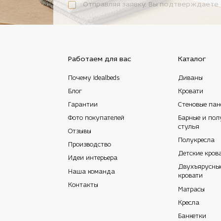
Отправляя заявку, Вы подтверждаете 
Работаем для вас
Каталог
Почему Idealbeds
Диваны
Блог
Кровати
Гарантии
Стеновые пан
Фото покупателей
Барные и пол
стулья
Отзывы
Полукресла
Производство
Детские кров
Идеи интерьера
Двухъярусны
Наша команда
кровати
Контакты
Матрасы
Кресла
Банкетки