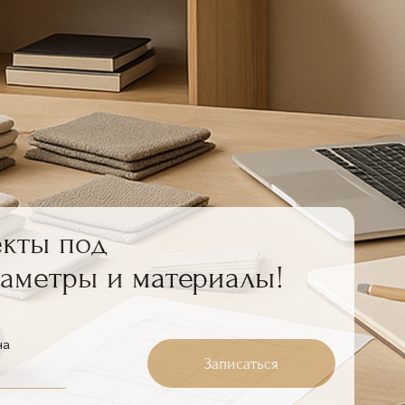
екты под
аметры и материалы!
на
Записаться