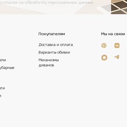
согласие на
обработку персональных данных
Покупателям
Мы на связи
Доставка и оплата
Варианты обивки
ели
Механизмы
диванов
убарные
ати
е