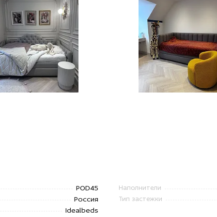
POD45
Наполнители
Россия
Тип застежки
Idealbeds