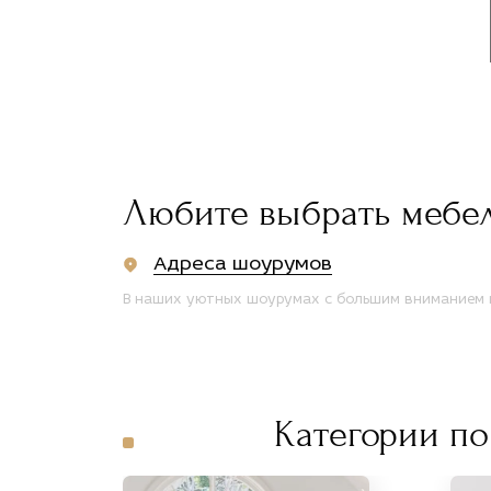
Любите выбрать мебе
Адреса шоурумов
В наших уютных шоурумах с большим вниманием п
Категории по