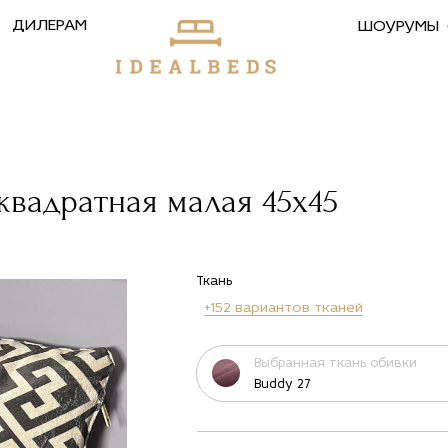
ДИЛЕРАМ
ШОУРУМЫ
квадратная малая 45х45
Ткань
+152 вариантов тканей
Выбранная ткань обивки
Buddy 27