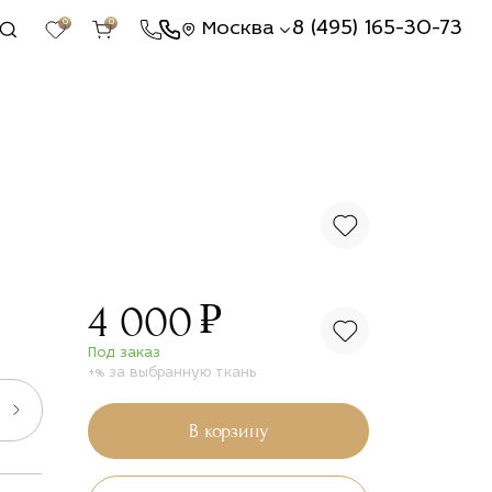
0
0
8 (495) 165-30-73
Москва
₽
4 000
Под заказ
+% за выбранную ткань
В корзину