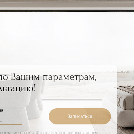
по Вашим параметрам,
льтацию!
на
Записаться
согласие на
обработку персональных данных