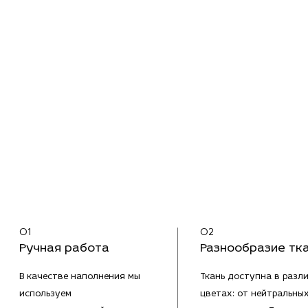
01
02
Ручная работа
Разнообразие тк
В качестве наполнения мы
Ткань доступна в разл
используем
цветах: от нейтральны