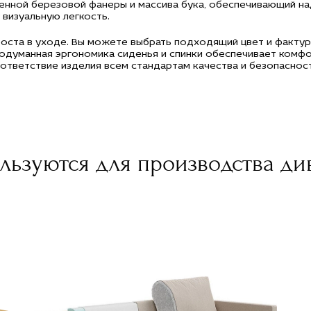
енной березовой фанеры и массива бука, обеспечивающий на
 визуальную легкость.
проста в уходе. Вы можете выбрать подходящий цвет и факту
одуманная эргономика сиденья и спинки обеспечивает комфо
тветствие изделия всем стандартам качества и безопасност
льзуются для производства ди