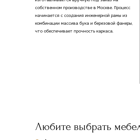
изготавливается вручную под заказ на
собственном производстве в Москве. Процесс
начинается с создания инженерной рамы из
комбинации массива бука и березовой фанеры,
что обеспечивает прочность каркаса.
Любите выбрать мебе