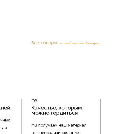
Все товары
03
аней
Качество, которым
можно гордиться
ичных
Мы получаем наш материал
х до
от специализированных