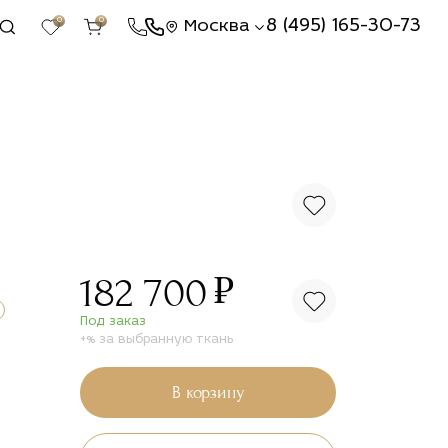
0
0
8 (495) 165-30-73
Москва
₽
182 700
Под заказ
+% за выбранную ткань
В корзину