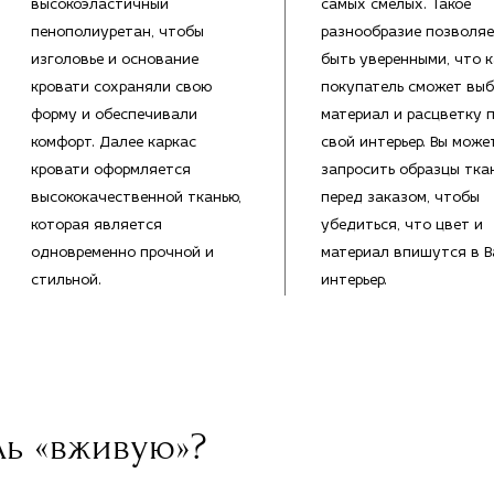
высокоэластичный
самых смелых. Такое
пенополиуретан, чтобы
разнообразие позволяе
изголовье и основание
быть уверенными, что 
кровати сохраняли свою
покупатель сможет выб
форму и обеспечивали
материал и расцветку 
комфорт. Далее каркас
свой интерьер. Вы може
кровати оформляется
запросить образцы тка
высококачественной тканью,
перед заказом, чтобы
которая является
убедиться, что цвет и
одновременно прочной и
материал впишутся в 
стильной.
интерьер.
ль «вживую»?