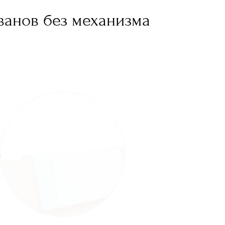
ванов без механизма
Синтепон (Hollcon)