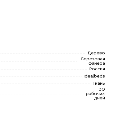
Дерево
Березовая
фанера
Россия
Idealbeds
Ткань
30
рабочих
дней