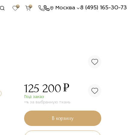
0
0
8 (495) 165-30-73
Москва
₽
125 200
Под заказ
+% за выбранную ткань
В корзину