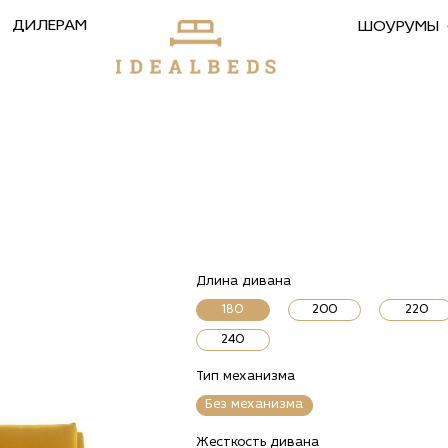
ДИЛЕРАМ
ШОУРУМЫ
Длина дивана
180
200
220
240
Тип механизма
Без механизма
Жесткость дивана