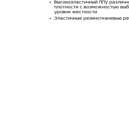
Высокоэластичный ППУ различн
плотности c возможностью вы
уровня жесткости
Эластичные резинотканевые р