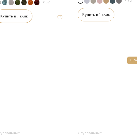
+152
+152
Купить в 1 клик
Купить в 1 клик
Шо
вуспальные
Двуспальные