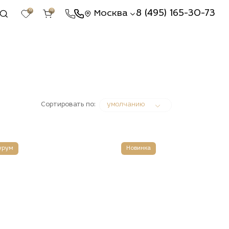
0
0
8 (495) 165-30-73
Москва
Сортировать по:
умолчанию
урум
Новинка