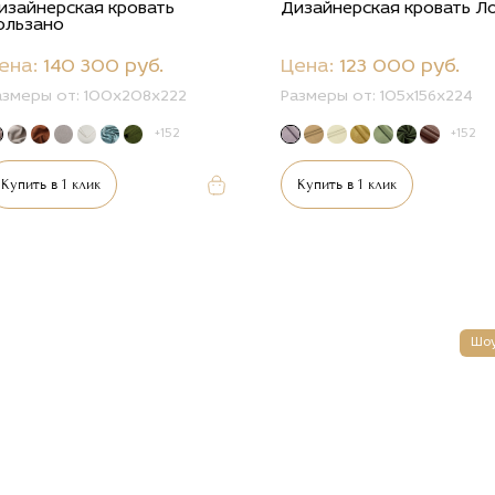
изайнерская кровать
Дизайнерская кровать Л
ользано
ена:
140 300 руб.
Цена:
123 000 руб.
азмеры от:
100x208x222
Размеры от:
105x156x224
+152
+152
Купить в 1 клик
Купить в 1 клик
Шо