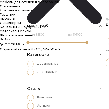
Мебель для отелей и ресторанов
О компании
Доставка и оплата
Гарантии
Проекты
Д
Дизайнерам
Д
Цена, руб.
Контакты и шоурумы
Материалы обивки
от
до
Фото покупателей
Ц
Войти
Р
Москва
Обратный звонок
8 (495) 165-30-73
Категории
Двуспальные
Для спальни
Стиль
Классика
Ар-деко