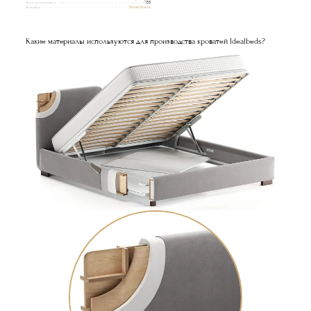
Высота изголовья
135
3D модель
Посмотреть
Какие материалы используются для производства кроватей Idealbeds?