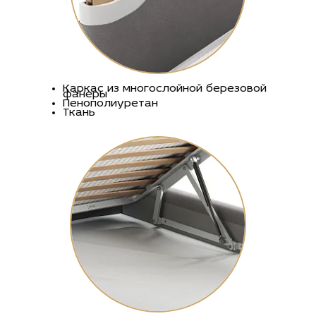
Каркас из многослойной березовой
фанеры
Пенополиуретан
Ткань