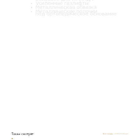
Металлическая обвязка
Металлические полочки
под ортопедическое основание
Также смотрят
Все товары