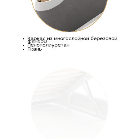
Каркас из многослойной березовой
фанеры
Пенополиуретан
Ткань