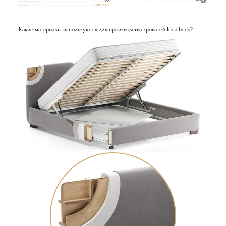
Высота изголовья
100
дней
3D модель
Посмотреть
Какие материалы используются для производства кроватей Idealbeds?