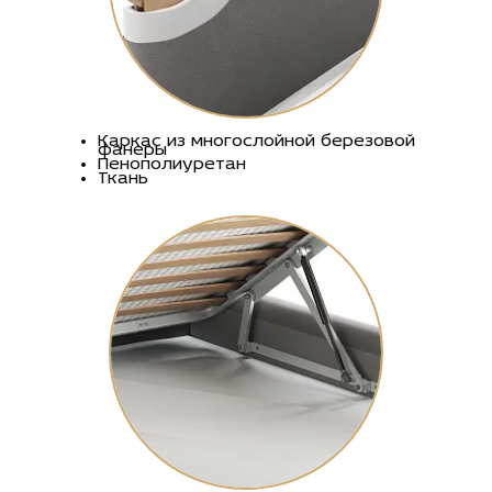
Каркас из многослойной березовой
фанеры
Пенополиуретан
Ткань