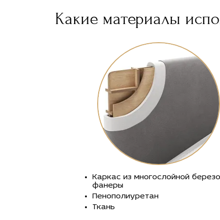
Какие материалы испол
Каркас из многослойной берез
фанеры
Пенополиуретан
Ткань