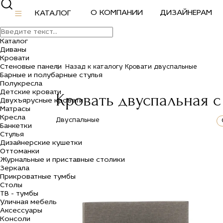
О КОМПАНИИ
ДИЗАЙНЕРАМ
КАТАЛОГ
Каталог
Диваны
Кровати
Стеновые панели
Назад к каталогу Кровати двуспальные
Барные и полубарные стулья
Полукресла
Детские кровати
Кровать двуспальная 
Двухъярусные кровати
Матрасы
Кресла
Двуспальные
Банкетки
Стулья
Дизайнерские кушетки
Оттоманки
Журнальные и приставные столики
Зеркала
Прикроватные тумбы
Столы
ТВ - тумбы
Уличная мебель
Аксессуары
Консоли