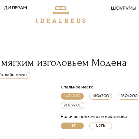
ДИЛЕРАМ
ШОУРУМЫ
с мягким изголовьем Модена
Онлайн показ
Спальное место
140x200
160x200
180x200
200x200
Наличие подъемного механизма
Нет
Есть