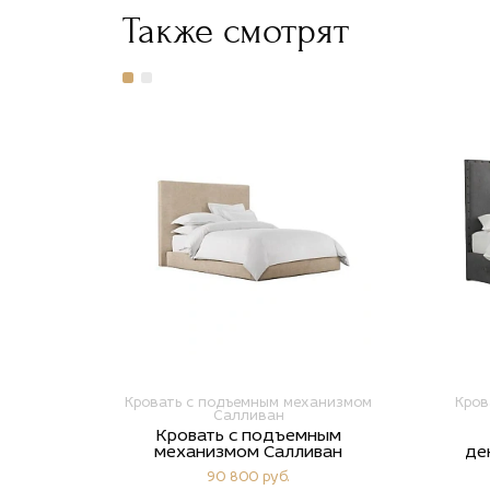
Также смотрят
Кровать с подъемным механизмом
Кров
Салливан
Кровать с подъемным
механизмом Салливан
де
90 800 руб.