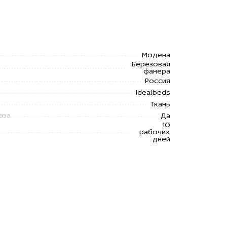
Модена
Березовая
фанера
Россия
Idealbeds
Ткань
Да
аза
10
рабочих
дней