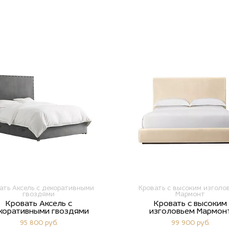
ать Аксель с декоративными
Кровать с высоким изголо
гвоздями
Мармонт
Кровать Аксель с
Кровать с высоким
коративными гвоздями
изголовьем Мармон
95 800 руб.
99 900 руб.