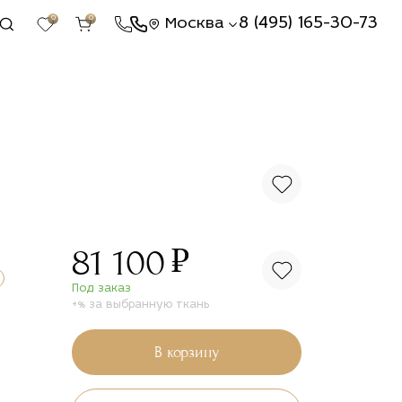
0
0
8 (495) 165-30-73
Москва
₽
81 100
Под заказ
+% за выбранную ткань
В корзину