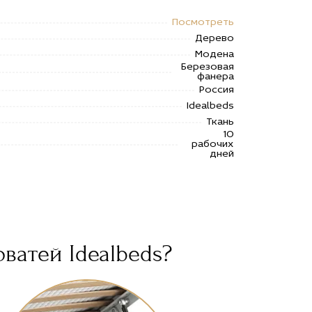
Посмотреть
Дерево
Модена
Березовая
фанера
Россия
Idealbeds
Ткань
10
рабочих
дней
ватей Idealbeds?