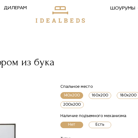
ДИЛЕРАМ
ШОУРУМЫ
ором из бука
Спальное место
140x200
160x200
180x200
200x200
Наличие подъемного механизма
Нет
Есть