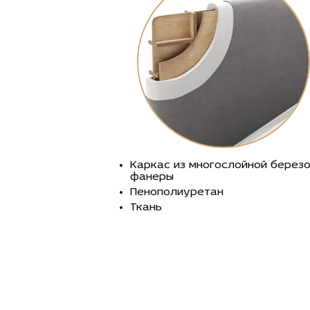
Каркас из многослойной берез
фанеры
Пенополиуретан
Ткань