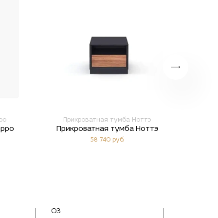
ро
Прикроватная тумба Ноттэ
П
орро
Прикроватная тумба Ноттэ
При
58 740 руб.
03