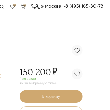
0
0
8 (495) 165-30-73
Москва
₽
150 200
Под заказ
+% за выбранную ткань
В корзину