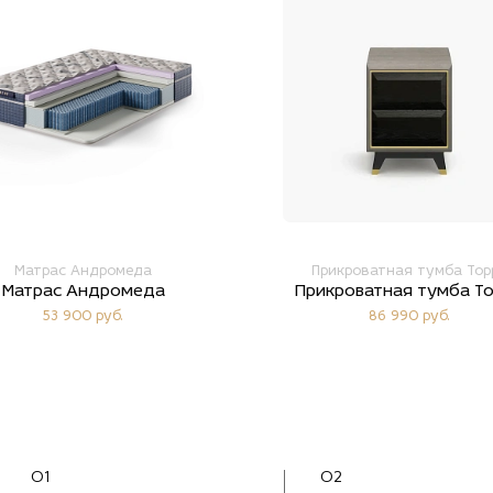
Матрас Андромеда
Прикроватная тумба Тор
Матрас Андромеда
Прикроватная тумба Т
53 900 руб.
86 990 руб.
01
02