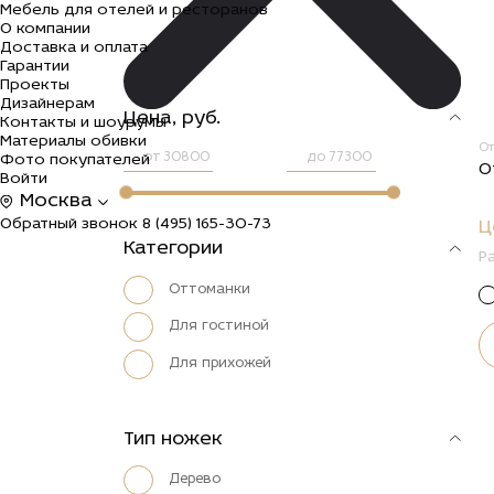
Мебель для отелей и ресторанов
О компании
Доставка и оплата
Гарантии
Проекты
Дизайнерам
Цена, руб.
Контакты и шоурумы
Материалы обивки
О
от
до
Фото покупателей
О
Войти
Москва
Обратный звонок
8 (495) 165-30-73
Ц
Категории
Р
Оттоманки
Для гостиной
Для прихожей
Тип ножек
Дерево