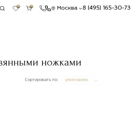
0
0
8 (495) 165-30-73
Москва
евянными ножками
Сортировать по:
умолчанию