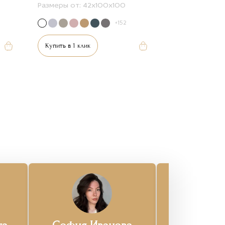
Размеры от:
42x100x100
+152
Купить в 1 клик