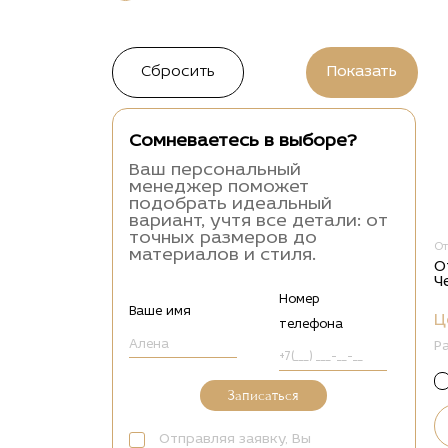
Сомневаетесь в выборе?
Ваш персональный
менеджер поможет
подобрать идеальный
вариант, учтя все детали: от
точных размеров до
О
материалов и стиля.
О
Ч
Номер
Ваше имя
Ц
телефона
Р
Записаться
Отправляя заявку, Вы