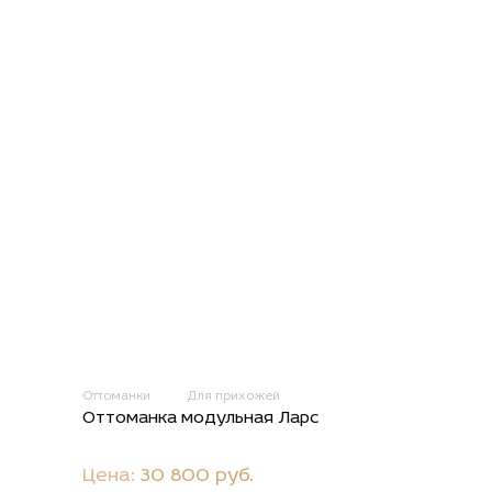
Оттоманки
Для прихожей
Оттоманка модульная Ларс
Цена:
30 800 руб.