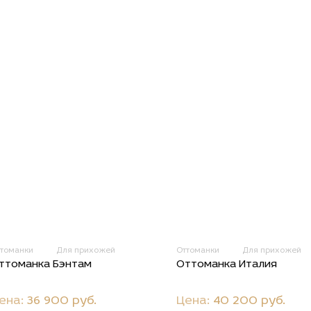
ттоманки
Для прихожей
Оттоманки
Для прихожей
ттоманка Бэнтам
Оттоманка Италия
ена:
36 900 руб.
Цена:
40 200 руб.