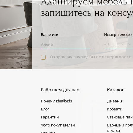
Адаптируем мебель 
запишитесь на консу
Ваше имя
Номер телефо
Отправляя заявку, Вы подтверждаете 
Работаем для вас
Каталог
Почему Idealbeds
Диваны
Блог
Кровати
Гарантии
Стеновые пан
Фото покупателей
Барные и пол
стулья