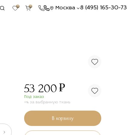
0
0
8 (495) 165-30-73
Москва
₽
53 200
Под заказ
+% за выбранную ткань
В корзину