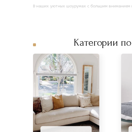
В наших уютных шоурумах с большим вниманием п
Категории по