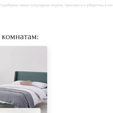
одобраны самые популярные модели. Приходите и убедитесь в кач
 комнатам: