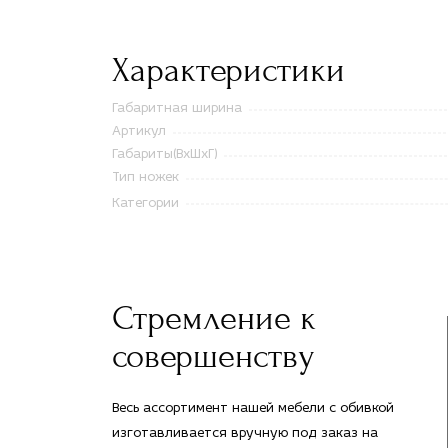
Характеристики
Габаритная ширина
Артикул
Габариты(ВxШxГ)
Тип ножек
Категории
Стремление к
совершенству
Весь ассортимент нашей мебели с обивкой
изготавливается вручную под заказ на