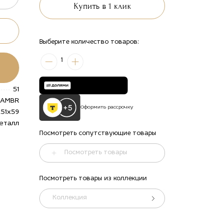
Купить в 1 клик
Выберите количество товаров:
1
51
CAMBR
Оформить рассрочку
х51х59
еталл
Посмотреть сопутствующие товары
Посмотреть товары
Посмотреть товары из коллекции
ть
ский
Коллекция
ж