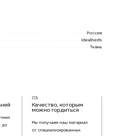
Россия
Idealbeds
Ткань
03
аней
Качество, которым
можно гордиться
ичных
Мы получаем наш материал
х до
от специализированных