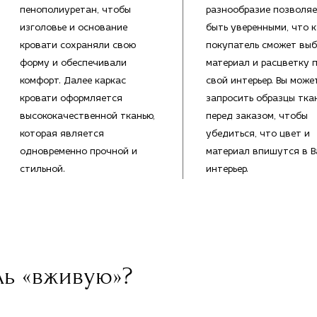
пенополиуретан, чтобы
разнообразие позволяе
изголовье и основание
быть уверенными, что 
кровати сохраняли свою
покупатель сможет выб
форму и обеспечивали
материал и расцветку 
комфорт. Далее каркас
свой интерьер. Вы може
кровати оформляется
запросить образцы тка
высококачественной тканью,
перед заказом, чтобы
которая является
убедиться, что цвет и
одновременно прочной и
материал впишутся в 
стильной.
интерьер.
ль «вживую»?