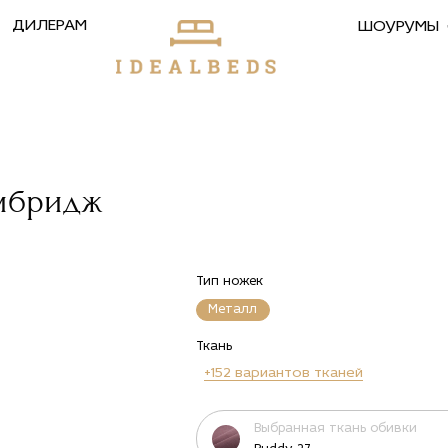
ДИЛЕРАМ
ШОУРУМЫ
ембридж
Тип ножек
Металл
Ткань
+152 вариантов тканей
Выбранная ткань обивки