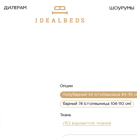
ДИЛЕРАМ
ШОУРУМЫ
Опции
полубарный 66 (столешница 89-95 с
барный 74 (столешница 104-110 см)
Ткань
+152 вариантов тканей