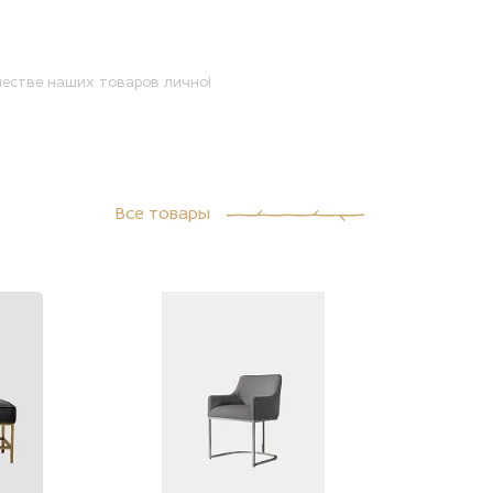
естве наших товаров лично!
Все товары