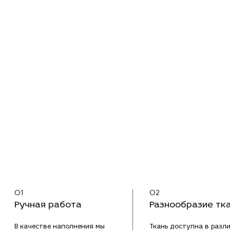
01
02
Ручная работа
Разнообразие тк
В качестве наполнения мы
Ткань доступна в разл