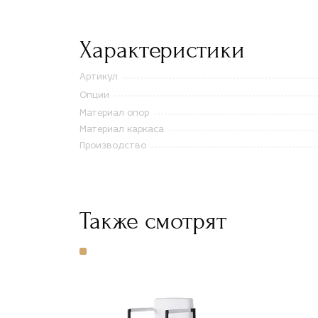
Характеристики
Артикул
Опции
Материал опор
Материал каркаса
Производство
Также смотрят