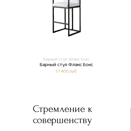
Барный стул Флакс Бокс
Барный стул Флакс Бокс
57 400 руб.
Стремление к
совершенству