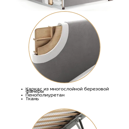
Каркас из многослойной березовой
фанеры
Пенополиуретан
Ткань