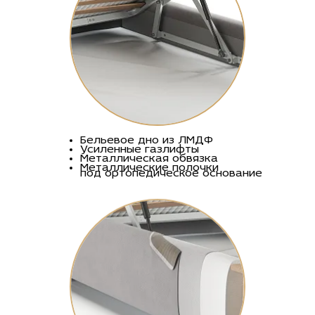
Бельевое дно из ЛМДФ
Усиленные газлифты
Металлическая обвязка
Металлические полочки
под ортопедическое основание