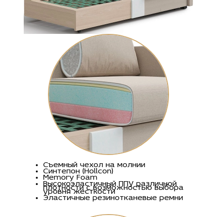
Съемный чехол на молнии
Синтепон (Hollcon)
Memory Foam
Высокоэластичный ППУ различной
плотности c возможностью выбора
уровня жесткости
Эластичные резинотканевые ремни