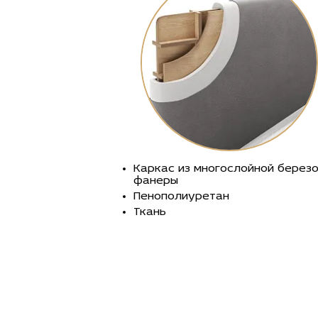
Каркас из многослойной берез
фанеры
Пенополиуретан
Ткань