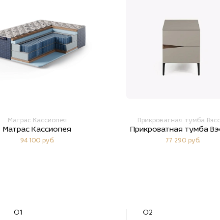
Матрас Кассиопея
Прикроватная тумба Вэс
Матрас Кассиопея
Прикроватная тумба Вэ
94 100 руб.
77 290 руб.
01
02