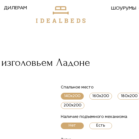
ДИЛЕРАМ
ШОУРУМЫ
с изголовьем Ладоне
Спальное место
140x200
160x200
180x200
200x200
Наличие подъемного механизма
Нет
Есть