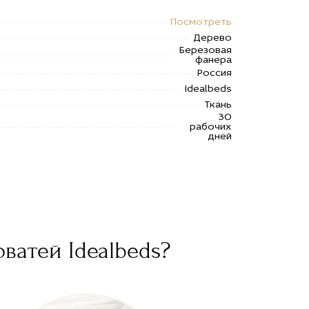
Посмотреть
Дерево
Березовая
фанера
Россия
Idealbeds
Ткань
30
рабочих
дней
ватей Idealbeds?