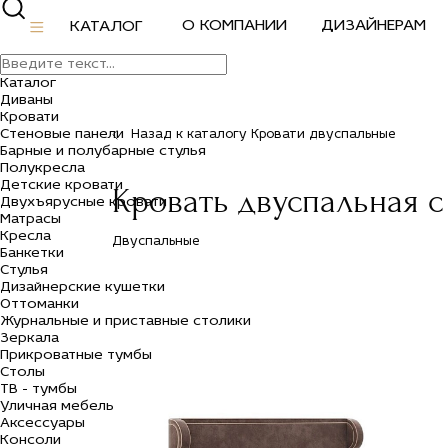
О КОМПАНИИ
ДИЗАЙНЕРАМ
КАТАЛОГ
Каталог
Диваны
Кровати
Стеновые панели
Назад к каталогу Кровати двуспальные
Барные и полубарные стулья
Полукресла
Детские кровати
Кровать двуспальная 
Двухъярусные кровати
Матрасы
Кресла
Двуспальные
Банкетки
Стулья
Дизайнерские кушетки
Оттоманки
Журнальные и приставные столики
Зеркала
Прикроватные тумбы
Столы
ТВ - тумбы
Уличная мебель
Аксессуары
Консоли