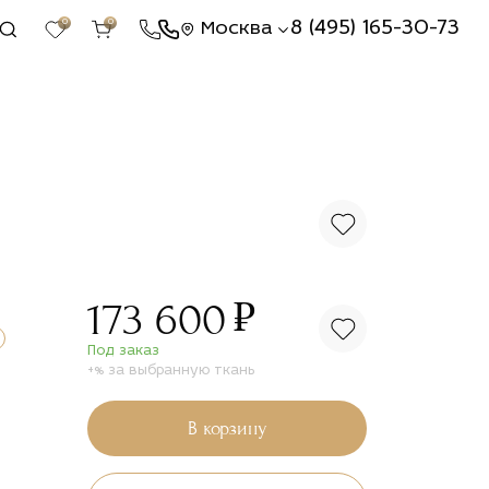
0
0
8 (495) 165-30-73
Москва
₽
173 600
Под заказ
+% за выбранную ткань
В корзину