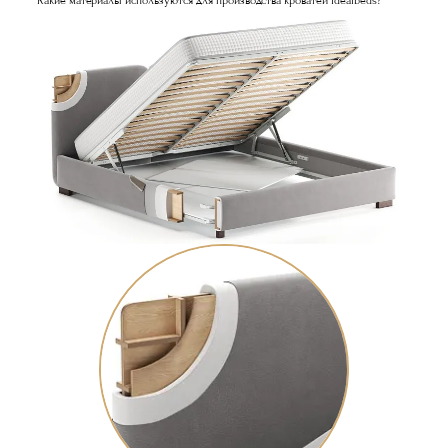
Какие материалы используются для производства кроватей Idealbeds?