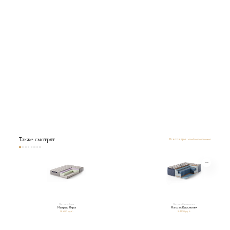
Также смотрят
Все товары
Матрас Лира
Матрас Кассиопея
Матрас Лира
Матрас Кассиопея
38 400 руб.
94 100 руб.