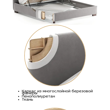
Каркас из многослойной березовой
фанеры
Пенополиуретан
Ткань