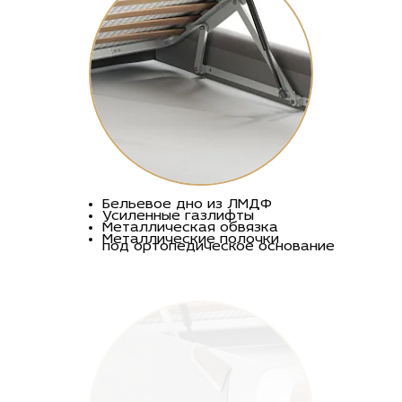
Бельевое дно из ЛМДФ
Усиленные газлифты
Металлическая обвязка
Металлические полочки
под ортопедическое основание