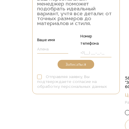
менеджер поможет
подобрать идеальный
вариант, учтя все детали: от
точных размеров до
материалов и стиля.
Номер
Ваше имя
телефона
Записаться
Отправляя заявку, Вы
5
подтверждаете согласие на
"
обработку персональных данных
6
Ц
Р