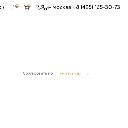
0
0
8 (495) 165-30-73
Москва
Сортировать по:
умолчанию