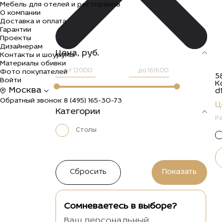
Мебель для отелей и ресторанов
О компании
Доставка и оплата
Гарантии
Проекты
Дизайнерам
Цена, руб.
Контакты и шоурумы
Материалы обивки
от
до
Фото покупателей
5
Войти
К
Москва
d
Обратный звонок
8 (495) 165-30-73
Ц
Категории
Р
Столы
Сомневаетесь в выборе?
Ваш персональный