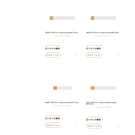
58DB-07036 Стол журнальный d60*50см
58DB-07035 Стол журнальный d90*38см
Размеры от:
60/50/60
Размеры от:
90/38/90
Цена:
69 120 руб.
Цена:
107 360 руб.
+152
+152
Купить в 1 клик
Купить в 1 клик
58DB-21004 Стол журнальный d100*35см
57EL-10310 Стол журнальный черный
d95*30см
Размеры от:
100/35/100
Размеры от:
95/30/95
Цена:
87 400 руб.
Цена:
61 400 руб.
+152
+152
Купить в 1 клик
Купить в 1 клик