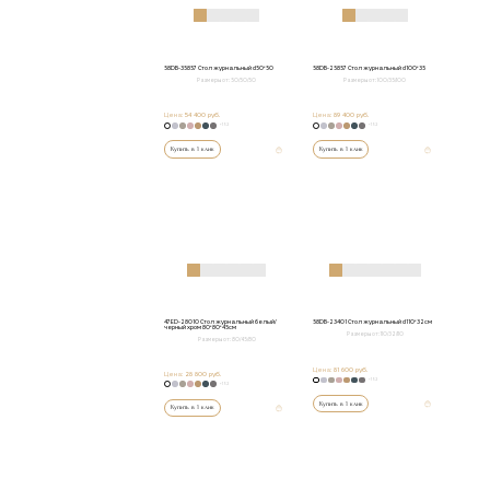
58DB-35857 Стол журнальный d50*50
58DB-25857 Стол журнальный d100*35
Размеры от:
50/50/50
Размеры от:
100/35/100
Цена:
54 400 руб.
Цена:
89 400 руб.
+152
+152
Купить в 1 клик
Купить в 1 клик
47ED-28010 Стол журнальный белый/
58DB-23401 Стол журнальный d110*32см
черный хром 80*80*45см
Размеры от:
110/32/110
Размеры от:
80/45/80
Цена:
81 600 руб.
Цена:
28 800 руб.
+152
+152
Купить в 1 клик
Купить в 1 клик