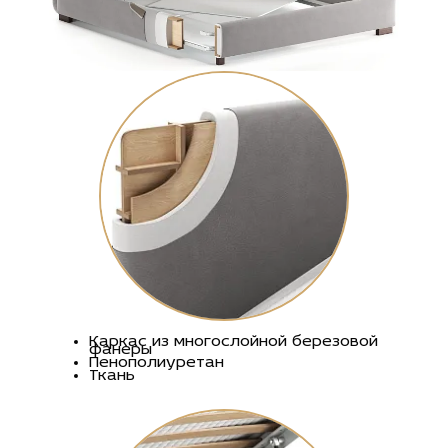
Каркас из многослойной березовой
фанеры
Пенополиуретан
Ткань