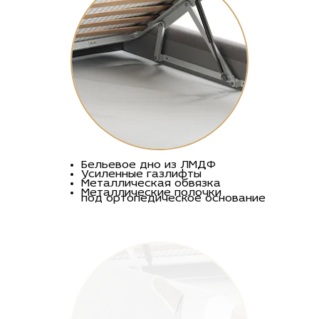
Бельевое дно из ЛМДФ
Усиленные газлифты
Металлическая обвязка
Металлические полочки
под ортопедическое основание